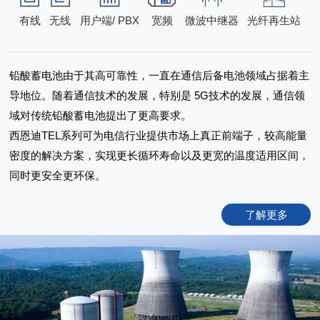
有线
无线
用户端/ PBX
宽频
微波中继器
光纤再生站
铅酸蓄电池由于其高可靠性，一直在通信后备电池领域占据着主
导地位。随着通信技术的发展，特别是 5G技术的发展，通信领
域对传统铅酸蓄电池提出了更高要求。
西恩迪TEL系列可为电信行业提供市场上真正前端子，较高能量
密度的解决方案，实现更长循环寿命以及更宽的温度适用区间，
同时更安全更环保。
了解更多