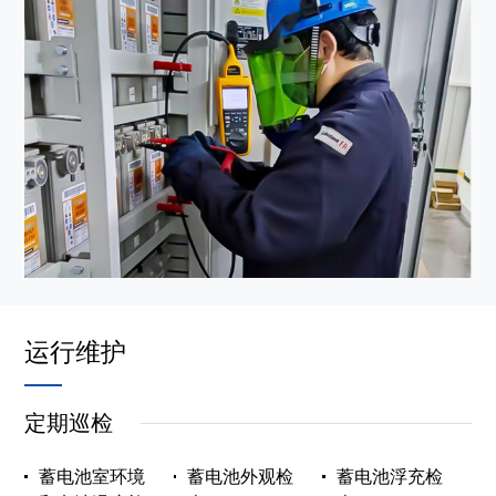
运行维护
定期巡检
蓄电池室环境
蓄电池外观检
蓄电池浮充检