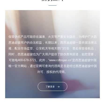
假冒伪劣产品可能存在漏液、火灾等严重安全隐患，为维护广大西
恩迪超骏用户的合法权益，长期以来，西恩迪超骏一直依据法律法
规，配合市场监管、公安机关等相关部门打击、查处假冒侵权品；
同时，西恩迪超骏也为广大用户提供了防伪查询渠道，如您需要，
可致电400-678-3721。此外，“www.cdtrojan.cn”是西恩迪超骏中国
唯一官方网站，通过官网可查询代理商是否是经过西恩迪超骏中国
许可、授权的代理商。
了解更多