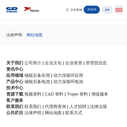
EN
京东商城
美国官网
网站地图
法律声明
网站地图
关于我们
公司简介
|
企业文化
|
企业资质
|
管理层信息
资讯中心
应用领域
储能后备应用
|
动力深循环应用
产品中心
储能后备电池
|
动力深循环电池
技术中心
资源下载
视频资料
|
C&D 资料
|
Trojan 资料
|
增值服务
客户服务
联系我们
联系我们
|
代理商查询
|
人才招聘
|
法律法规
公共栏目
法律声明
|
网站地图
|
联系方式