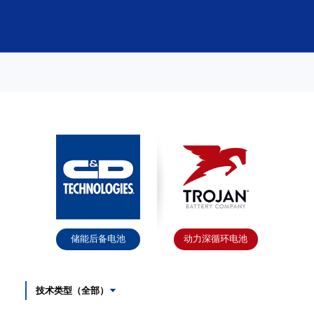
储能后备电池
动力深循环电池