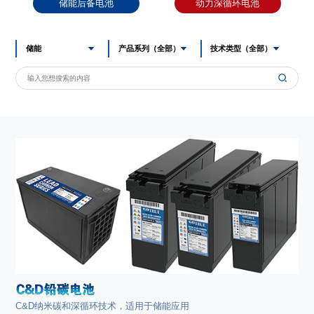
储能后备电池
动力深循环电池
C&D纳米碳和深循环技术，适用于储能应用