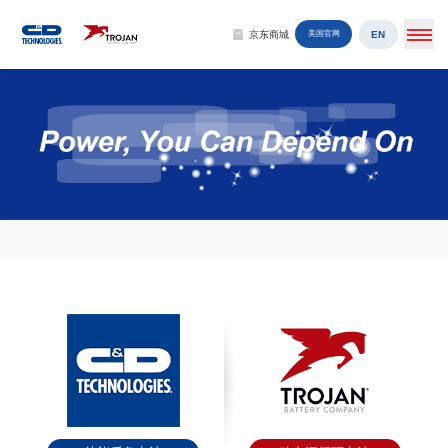
EN
京东商城
美国官网