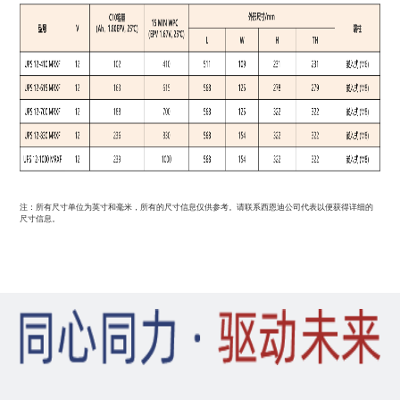
注：所有尺寸单位为英寸和毫米，所有的尺寸信息仅供参考。请联系西恩迪公司代表以便获得详细的
尺寸信息。