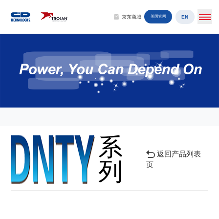
EN
京东商城
美国官网
系
返回产品列表
列
页