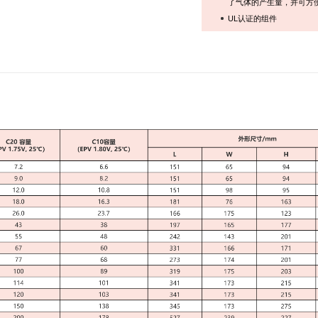
了气体的产生量，并可方
UL认证的组件