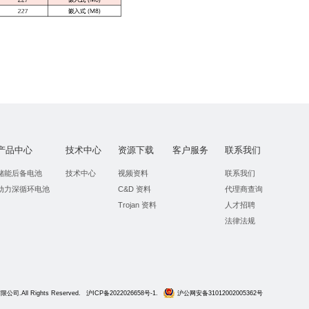
产品中心
技术中心
资源下载
客户服务
联系我们
储能后备电池
技术中心
视频资料
联系我们
动力深循环电池
C&D 资料
代理商查询
Trojan 资料
人才招聘
法律法规
.All Rights Reserved.
沪ICP备2022026658号-1.
沪公网安备31012002005362号