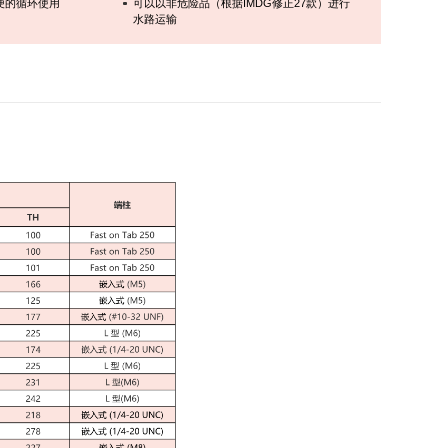
便的循环使用
可以以非危险品（根据IMDG修正27款）进行
水路运输