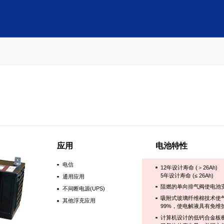
应用
电池特性
电信
12年设计寿命 (＞26Ah)
5年设计寿命 (≤ 26Ah)
通用应用
阻燃的单向排气阀使电池
不间断电源(UPS)
吸附式玻璃纤维棉技术使
其他浮充应用
99%，使电解液具有免维
计算机设计的低钙合金板