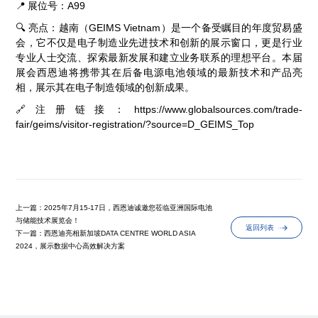
📍
展位号：
A99
🔍
亮点：越南（
GEIMS Vietnam
）是一个备受瞩目的年度贸易盛
会，它不仅是电子制造业先进技术和创新的展示窗口，更是行业
专业人士交流、探索最新发展和建立业务联系的理想平台。本届
展会西恩迪将携带其在后备电源电池领域的最新技术和产品亮
相，展示其在电子制造领域的创新成果。
🔗注册链接：
https://www.globalsources.com/trade-
fair/geims/visitor-registration/?source=D_GEIMS_Top
上一篇：2025年7月15-17日，西恩迪诚邀您莅临亚洲国际电池
与储能技术展览会！
返回列表
下一篇：西恩迪亮相新加坡DATA CENTRE WORLD ASIA
2024，展示数据中心高效解决方案