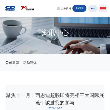
EN
京东商城
美国官网
资讯中心
公司新闻
活动速递
聚焦十一月：西恩迪超骏即将亮相三大国际展
会 | 诚邀您的参与
2024-11-12